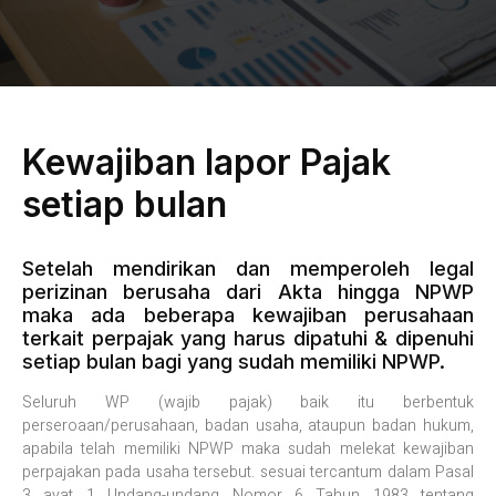
Kewajiban lapor Pajak
setiap bulan
Setelah mendirikan dan memperoleh legal
perizinan berusaha dari Akta hingga NPWP
maka ada beberapa kewajiban perusahaan
terkait perpajak yang harus dipatuhi & dipenuhi
setiap bulan bagi yang sudah memiliki NPWP.
Seluruh WP (wajib pajak) baik itu berbentuk
perseroaan/perusahaan, badan usaha, ataupun badan hukum,
apabila telah memiliki NPWP maka sudah melekat kewajiban
perpajakan pada usaha tersebut. sesuai tercantum dalam Pasal
3 ayat 1 Undang-undang Nomor 6 Tahun 1983 tentang