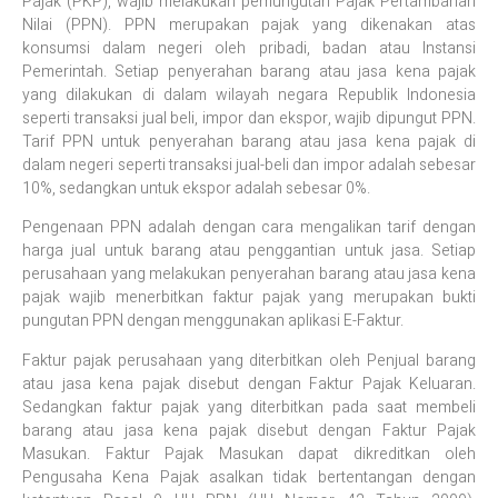
Pajak (PKP), wajib melakukan pemungutan Pajak Pertambahan
Nilai (PPN). PPN merupakan pajak yang dikenakan atas
konsumsi dalam negeri oleh pribadi, badan atau Instansi
Pemerintah. Setiap penyerahan barang atau jasa kena pajak
yang dilakukan di dalam wilayah negara Republik Indonesia
seperti transaksi jual beli, impor dan ekspor, wajib dipungut PPN.
Tarif PPN untuk penyerahan barang atau jasa kena pajak di
dalam negeri seperti transaksi jual-beli dan impor adalah sebesar
10%, sedangkan untuk ekspor adalah sebesar 0%.
Pengenaan PPN adalah dengan cara mengalikan tarif dengan
harga jual untuk barang atau penggantian untuk jasa. Setiap
perusahaan yang melakukan penyerahan barang atau jasa kena
pajak wajib menerbitkan faktur pajak yang merupakan bukti
pungutan PPN dengan menggunakan aplikasi E-Faktur.
Faktur pajak perusahaan yang diterbitkan oleh Penjual barang
atau jasa kena pajak disebut dengan Faktur Pajak Keluaran.
Sedangkan faktur pajak yang diterbitkan pada saat membeli
barang atau jasa kena pajak disebut dengan Faktur Pajak
Masukan. Faktur Pajak Masukan dapat dikreditkan oleh
Pengusaha Kena Pajak asalkan tidak bertentangan dengan