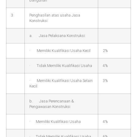
bangunan
3
Penghasilan atas usaha Jasa
Konstruksi:
a. Jasa Pelaksana Konstruksi:
· Memiliki Kualifikasi Usaha Kecil
2%
· Tidak Memiliki Kualifikasi Usaha
4%
· Memiliki Kualifikasi Usaha Selain
3%
Kecil
b. Jasa Perencanaan &
Pengawasan Konstruksi
· Memiliki Kualifikasi Usaha
4%
· Tidak Memiliki Kualifikasi Usaha
6%