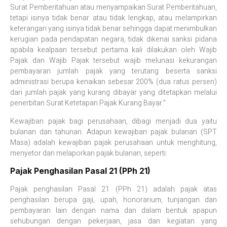
Surat Pemberitahuan atau menyampaikan Surat Pemberitahuan,
tetapi isinya tidak benar atau tidak lengkap, atau melampirkan
keterangan yang isinya tidak benar sehingga dapat menimbulkan
kerugian pada pendapatan negara, tidak dikenai sanksi pidana
apabila kealpaan tersebut pertama kali dilakukan oleh Wajib
Pajak dan Wajib Pajak tersebut wajib melunasi kekurangan
pembayaran jumlah pajak yang terutang beserta sanksi
administrasi berupa kenaikan sebesar 200% (dua ratus persen)
dari jumlah pajak yang kurang dibayar yang ditetapkan melalui
penerbitan Surat Ketetapan Pajak Kurang Bayar.”
Kewajiban pajak bagi perusahaan, dibagi menjadi dua yaitu
bulanan dan tahunan. Adapun kewajiban pajak bulanan (SPT
Masa) adalah kewajiban pajak perusahaan untuk menghitung,
menyetor dan melaporkan pajak bulanan, seperti:
Pajak Penghasilan Pasal 21 (PPh 21)
Pajak penghasilan Pasal 21 (PPh 21) adalah pajak atas
penghasilan berupa gaji, upah, honorarium, tunjangan dan
pembayaran lain dengan nama dan dalam bentuk apapun
sehubungan dengan pekerjaan, jasa dan kegiatan yang