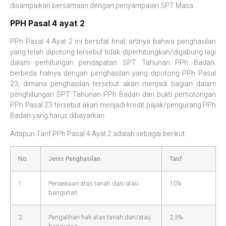
disampaikan bersamaan dengan penyampaian SPT Masa.
PPH Pasal 4 ayat 2
PPh Pasal 4 Ayat 2 ini bersifat final, artinya bahwa penghasilan
yang telah dipotong tersebut tidak diperhitungkan/digabung lagi
dalam perhitungan pendapatan SPT Tahunan PPh Badan.
berbeda halnya dengan penghasilan yang dipotong PPh Pasal
23, dimana penghasilan tersebut akan menjadi bagian dalam
penghitungan SPT Tahunan PPh Badan dan bukti pemotongan
PPh Pasal 23 tersebut akan menjadi kredit pajak/pengurang PPh
Badan yang harus dibayarkan.
Adapun Tarif PPh Pasal 4 Ayat 2 adalah sebagai berikut:
No.
Jenis Penghasilan
Tarif
1
Persewaan atas tanah dan/atau
10%
bangunan
2
Pengalihan hak atas tanah dan/atau
2,5%