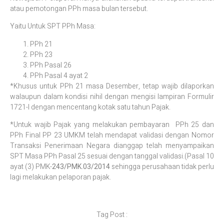
atau pemotongan PPh masa bulan tersebut.
Yaitu Untuk SPT PPh Masa:
PPh 21
PPh 23
PPh Pasal 26
PPh Pasal 4 ayat 2
*Khusus untuk PPh 21 masa Desember, tetap wajib dilaporkan
walaupun dalam kondisi nihil dengan mengisi lampiran Formulir
1721-I dengan mencentang kotak satu tahun Pajak.
*Untuk wajib Pajak yang melakukan pembayaran PPh 25 dan
PPh Final PP 23 UMKM telah mendapat validasi dengan Nomor
Transaksi Penerimaan Negara dianggap telah menyampaikan
SPT Masa PPh Pasal 25 sesuai dengan tanggal validasi.(Pasal 10
ayat (3) PMK-
243/PMK.03/2014
sehingga perusahaan tidak perlu
lagi melakukan pelaporan pajak.
Tag Post :