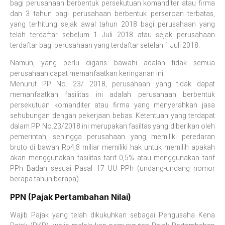
bagi perusahaan berbentuk persekutuan komanditer atau firma
dan 3 tahun bagi perusahaan berbentuk perseroan terbatas,
yang terhitung sejak awal tahun 2018 bagi perusahaan yang
telah terdaftar sebelum 1 Juli 2018 atau sejak perusahaan
terdaftar bagi perusahaan yang terdaftar setelah 1 Juli 2018.
Namun, yang perlu digaris bawahi adalah tidak semua
perusahaan dapat memanfaatkan keringanan ini.
Menurut PP No. 23/ 2018, perusahaan yang tidak dapat
memanfaatkan fasilitas ini adalah perusahaan berbentuk
persekutuan komanditer atau firma yang menyerahkan jasa
sehubungan dengan pekerjaan bebas. Ketentuan yang terdapat
dalam PP No.23/2018 ini merupakan fasiltas yang diberikan oleh
pemerintah, sehingga perusahaan yang memiliki peredaran
bruto di bawah Rp4,8 miliar memiliki hak untuk memilih apakah
akan menggunakan fasilitas tarif 0,5% atau menggunakan tarif
PPh Badan sesuai Pasal 17 UU PPh (undang-undang nomor
berapa tahun berapa).
PPN (Pajak Pertambahan Nilai)
Wajib Pajak yang telah dikukuhkan sebagai Pengusaha Kena