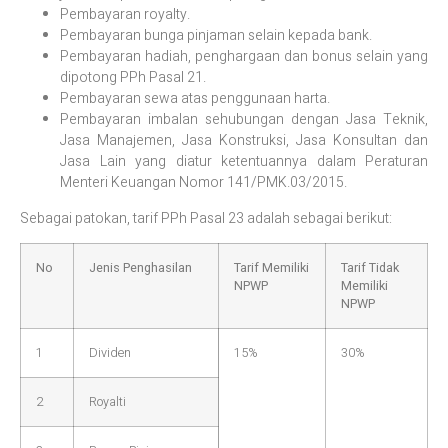
Pembayaran royalty.
Pembayaran bunga pinjaman selain kepada bank.
Pembayaran hadiah, penghargaan dan bonus selain yang
dipotong PPh Pasal 21.
Pembayaran sewa atas penggunaan harta.
Pembayaran imbalan sehubungan dengan Jasa Teknik,
Jasa Manajemen, Jasa Konstruksi, Jasa Konsultan dan
Jasa Lain yang diatur ketentuannya dalam Peraturan
Menteri Keuangan Nomor 141/PMK.03/2015.
Sebagai patokan, tarif PPh Pasal 23 adalah sebagai berikut:
No
Jenis Penghasilan
Tarif Memiliki
Tarif Tidak
NPWP
Memiliki
NPWP
1
Dividen
15%
30%
2
Royalti