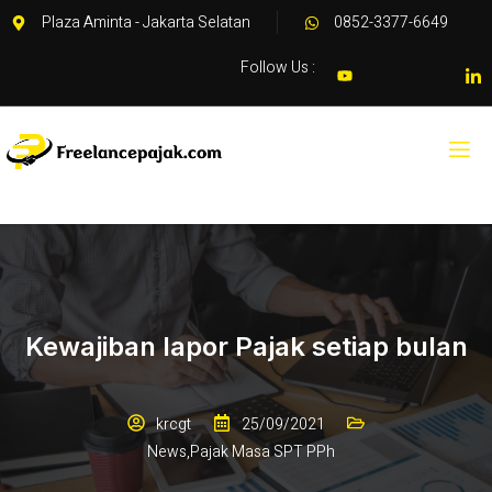
Plaza Aminta - Jakarta Selatan
0852-3377-6649
Follow Us :
Kewajiban lapor Pajak setiap bulan
krcgt
25/09/2021
News
,
Pajak Masa SPT PPh