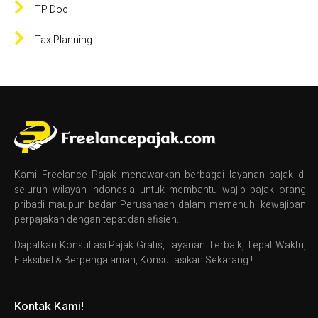
TP Doc
Tax Planning
Kami Freelance Pajak menawarkan berbagai layanan pajak di
seluruh wilayah Indonesia untuk membantu wajib pajak orang
pribadi maupun badan Perusahaan dalam memenuhi kewajiban
perpajakan dengan tepat dan efisien.
Dapatkan Konsultasi Pajak Gratis, Layanan Terbaik, Tepat Waktu,
Fleksibel & Berpengalaman, Konsultasikan Sekarang !
Kontak Kami!