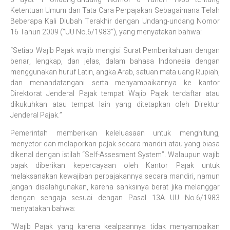
Ketentuan Umum dan Tata Cara Perpajakan Sebagaimana Telah
Beberapa Kali Diubah Terakhir dengan Undang-undang Nomor
16 Tahun 2009 (“UU No.6/1983”), yang menyatakan bahwa:
“Setiap Wajib Pajak wajib mengisi Surat Pemberitahuan dengan
benar, lengkap, dan jelas, dalam bahasa Indonesia dengan
menggunakan huruf Latin, angka Arab, satuan mata uang Rupiah,
dan menandatangani serta menyampaikannya ke kantor
Direktorat Jenderal Pajak tempat Wajib Pajak terdaftar atau
dikukuhkan atau tempat lain yang ditetapkan oleh Direktur
Jenderal Pajak.”
Pemerintah memberikan keleluasaan untuk menghitung,
menyetor dan melaporkan pajak secara mandiri atau yang biasa
dikenal dengan istilah “Self-Assesment System”. Walaupun wajib
pajak diberikan kepercayaan oleh Kantor Pajak untuk
melaksanakan kewajiban perpajakannya secara mandiri, namun
jangan disalahgunakan, karena sanksinya berat jika melanggar
dengan sengaja sesuai dengan Pasal 13A UU No.6/1983
menyatakan bahwa:
“Wajib Pajak yang karena kealpaannya tidak menyampaikan