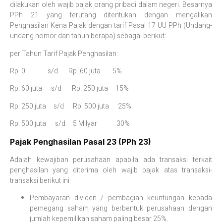
dilakukan oleh wajib pajak orang pribadi dalam negeri. Besarnya
PPh 21 yang terutang ditentukan dengan mengalikan
Penghasilan Kena Pajak dengan tarif Pasal 17 UU PPh (Undang-
undang nomor dan tahun berapa) sebagai berikut:
per Tahun Tarif Pajak Penghasilan:
Rp. 0 s/d Rp. 60 juta 5%
Rp. 60 juta s/d Rp. 250 juta 15%
Rp. 250 juta s/d Rp. 500 juta 25%
Rp. 500 juta s/d 5 Milyar 30%
Pajak Penghasilan Pasal 23 (PPh 23)
Adalah kewajiban perusahaan apabila ada transaksi terkait
penghasilan yang diterima oleh wajib pajak atas transaksi-
transaksi berikut ini:
Pembayaran dividen / pembagian keuntungan kepada
pemegang saham yang berbentuk perusahaan dengan
jumlah kepemilikan saham paling besar 25%.