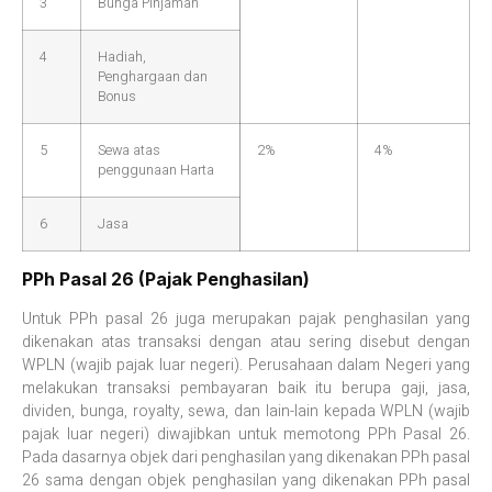
3
Bunga Pinjaman
4
Hadiah,
Penghargaan dan
Bonus
5
Sewa atas
2%
4%
penggunaan Harta
6
Jasa
PPh Pasal 26 (Pajak Penghasilan)
Untuk PPh pasal 26 juga merupakan pajak penghasilan yang
dikenakan atas transaksi dengan atau sering disebut dengan
WPLN (wajib pajak luar negeri). Perusahaan dalam Negeri yang
melakukan transaksi pembayaran baik itu berupa gaji, jasa,
dividen, bunga, royalty, sewa, dan lain-lain kepada WPLN (wajib
pajak luar negeri) diwajibkan untuk memotong PPh Pasal 26.
Pada dasarnya objek dari penghasilan yang dikenakan PPh pasal
26 sama dengan objek penghasilan yang dikenakan PPh pasal