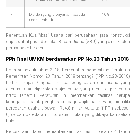
4
Dividen yang dibayarkan kepada
10%
Orang Pribadi
Penentuan Kualifikasi Usaha dari perusahaan jasa konstruksi
dapat dilihat pada Sertifikat Badan Usaha (SBU) yang dimiliki oleh
perusahaan tersebut.
PPh Final UMKM berdasarkan PP No.23 Tahun 2018
Pada bulan Juli tahun 2018, Pemerintah menerbitkan Peraturan
Pemerintah Nomor 23 Tahun 2018 tentang? (“PP No.23/2018)
tentang Pajak Penghasilan atas penghasilan dari usaha yang
diterima atau diperoleh wajib pajak yang memiliki peredaran
bruto tertentu. Peraturan ini memberikan fasilitas berupa
keringanan pajak penghasilan bagi wajib pajak yang memiliki
peredaran usaha dibawah Rp4,8 miliar, yaitu tarif PPh sebesar
0,5% dari peredaran bruto setiap bulan yang dibayarkan setiap
bulan.
Perusahaan dapat memanfaatkan fasilitas ini selama 4 tahun