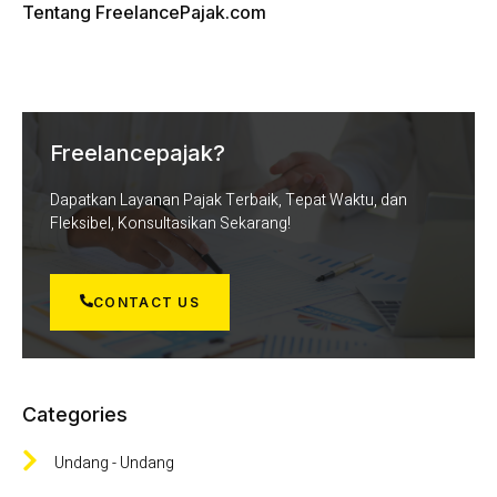
Tentang FreelancePajak.com
Freelancepajak?
Dapatkan Layanan Pajak Terbaik, Tepat Waktu, dan
Fleksibel, Konsultasikan Sekarang!
CONTACT US
Categories
Undang - Undang