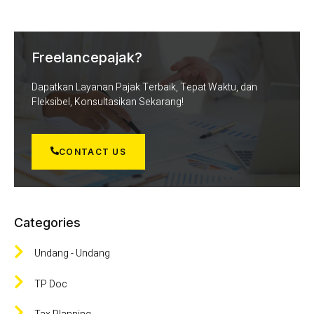
Freelancepajak?
Dapatkan Layanan Pajak Terbaik, Tepat Waktu, dan
Fleksibel, Konsultasikan Sekarang!
CONTACT US
Categories
Undang - Undang
TP Doc