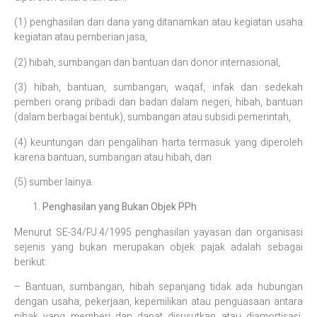
(1) penghasilan dari dana yang ditanamkan atau kegiatan usaha
kegiatan atau pemberian jasa,
(2) hibah, sumbangan dan bantuan dan donor internasional,
(3) hibah, bantuan, sumbangan, waqaf, infak dan sedekah
pemberi orang pribadi dan badan dalam negeri, hibah, bantuan
(dalam berbagai bentuk), sumbangan atau subsidi pemerintah,
(4) keuntungan dari pengalihan harta termasuk yang diperoleh
karena bantuan, sumbangan atau hibah, dan
(5) sumber lainya.
Penghasilan yang Bukan Objek PPh
Menurut SE-34/PJ.4/1995 penghasilan yayasan dan organisasi
sejenis yang bukan merupakan objek pajak adalah sebagai
berikut:
– Bantuan, sumbangan, hibah sepanjang tidak ada hubungan
dengan usaha, pekerjaan, kepemilikan atau penguasaan antara
pihak yang memberi dan dapat disusutkan atau diamortisasi,