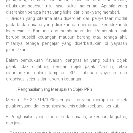
dibukukan sebesar nilai sisa buku menerima. Apabila yang
diserahkan berupa harta yang fiskal dari pihak yang memberi.
– Dividen yang diterima atau diperoleh dari penyertaan modal
pada badan usaha yang didirikan dan bertempat kedudukan di
Indonesia. – Bantuan dan sumbangan dari Pemerintah baik
berupa subsidi keuangan maupun barang atau tenaga ahli,
misalnya tenaga pengajar yang diperbantukan di yayasan
pendidikan.
Dalam pembukuan Yayasan, penghasilan yang bukan objek
pajak tidak digabung dengan objek pajak. Namun, tetap
dicantumkan dalam lampiran SPT tahunan yayasan dan
organisasi sejenis dan laporan keuangan.
Penghasilan yang Merupakan Objek PPh
Menurut SE-34/PJ.4/1995 penghasilan yang merupakan objek
pajak yayasan dan organisasi sejenis adalah sebagai berikut:
– Penghasilan yang diperoleh dari usaha, pekerjaan, kegiatan,
dan jasa.