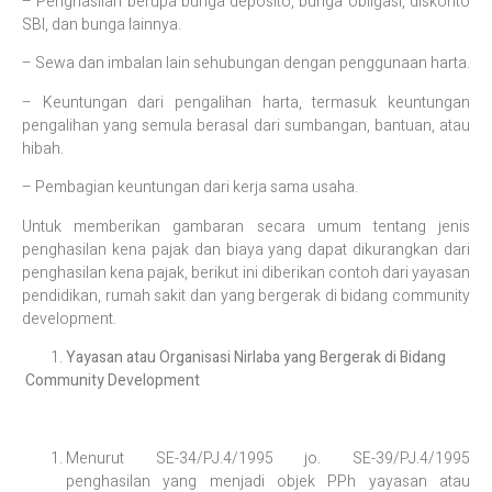
– Penghasilan berupa bunga deposito, bunga obligasi, diskonto
SBI, dan bunga lainnya.
– Sewa dan imbalan lain sehubungan dengan penggunaan harta.
– Keuntungan dari pengalihan harta, termasuk keuntungan
pengalihan yang semula berasal dari sumbangan, bantuan, atau
hibah.
– Pembagian keuntungan dari kerja sama usaha.
Untuk memberikan gambaran secara umum tentang jenis
penghasilan kena pajak dan biaya yang dapat dikurangkan dari
penghasilan kena pajak, berikut ini diberikan contoh dari yayasan
pendidikan, rumah sakit dan yang bergerak di bidang community
development.
Yayasan atau Organisasi Nirlaba yang Bergerak di Bidang
Community Development
Menurut SE-34/PJ.4/1995 jo. SE-39/PJ.4/1995
penghasilan yang menjadi objek PPh yayasan atau