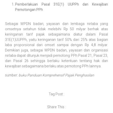
Pemberlakuan Pasal 31E(1) UUPPh dan Kewajiban
Pemotongan PPh
Sebagai WPDN badan, yayasan dan lembaga nirlaba yang
omsetnya setahun tidak melebihi Rp 50 milyar berhak atas
keringanan tarif pajak sebagaimana diatur dalam Pasal
31E(1)UUPPh, yaitu keringanan tarif 50% dari 25% atas bagian
laba proporsional dari omset sampai dengan Rp 4,8 milyar.
Demikian juga, sebagai WPDN badan, yayasan dan organisasi
nirlaba dapat ditunjuk menjadi pemotong PPh Pasal 21, Pasal 23,
dan Pasal 26 sehingga berlaku ketentuan tentang hak dan
kewajiban sebagaimana berlaku atas pemotong PPh lainnya.
sumber:
buku Panduan Komprehensif Pajak Penghasilan
Tag Post :
Share This :