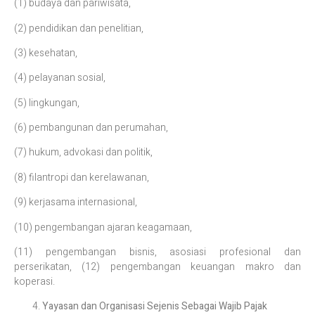
(1) budaya dan pariwisata,
(2) pendidikan dan penelitian,
(3) kesehatan,
(4) pelayanan sosial,
(5) lingkungan,
(6) pembangunan dan perumahan,
(7) hukum, advokasi dan politik,
(8) filantropi dan kerelawanan,
(9) kerjasama internasional,
(10) pengembangan ajaran keagamaan,
(11) pengembangan bisnis, asosiasi profesional dan
perserikatan, (12) pengembangan keuangan makro dan
koperasi.
Yayasan dan Organisasi Sejenis Sebagai Wajib Pajak