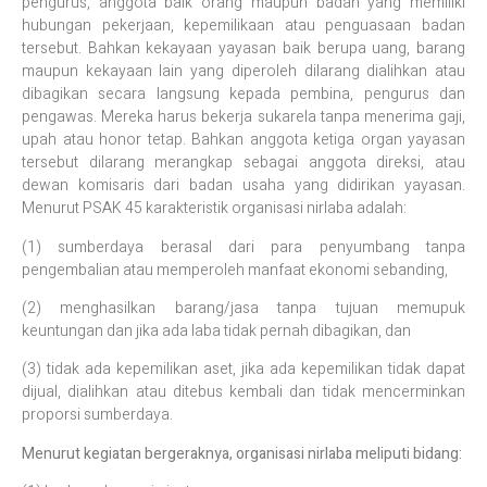
pengurus, anggota baik orang maupun badan yang memiliki
hubungan pekerjaan, kepemilikaan atau penguasaan badan
tersebut. Bahkan kekayaan yayasan baik berupa uang, barang
maupun kekayaan lain yang diperoleh dilarang dialihkan atau
dibagikan secara langsung kepada pembina, pengurus dan
pengawas. Mereka harus bekerja sukarela tanpa menerima gaji,
upah atau honor tetap. Bahkan anggota ketiga organ yayasan
tersebut dilarang merangkap sebagai anggota direksi, atau
dewan komisaris dari badan usaha yang didirikan yayasan.
Menurut PSAK 45 karakteristik organisasi nirlaba adalah:
(1) sumberdaya berasal dari para penyumbang tanpa
pengembalian atau memperoleh manfaat ekonomi sebanding,
(2) menghasilkan barang/jasa tanpa tujuan memupuk
keuntungan dan jika ada laba tidak pernah dibagikan, dan
(3) tidak ada kepemilikan aset, jika ada kepemilikan tidak dapat
dijual, dialihkan atau ditebus kembali dan tidak mencerminkan
proporsi sumberdaya.
Menurut kegiatan bergeraknya, organisasi nirlaba meliputi bidang: