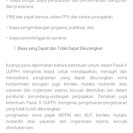
– biaya bunga; biaya penyusutan dan pemeliharaan bangunan
dan prasarana:
-PBB dan pajak lainnya, selain PPh dan sanksi perpajakan;
– biaya pengembangan pegawai, publikasi, dan
– biaya penyelenggaran asrama.
Biaya yang Dapat dan Tidak Dapat Dikurangkan
Kiranya perlu diperhatian bahwa ketentuan umum dalam Pasal 6
UUPPH mengenai biaya untuk mendapatkan, menagih dan
memelihara penghasilan yang dapat dikurangkan serta
kompensasi kerugian juga berlaku mutatis mutandis atas
yayasan dan organisasi sejenis, kecuali ditentukan lain dalam
peraturan perundang-undangan perpajakan. Demikian juga
ketentuan Pasal 9 UUPPh mengenai pengeluaran-pengeluaran
yang tidak boleh dikurangkan
penghasilan kena pajak WPDN dan BUT berlaku mutatis
mutandis atas yayasan dan organasasi sejenis, kecuali
ditentukan lain.