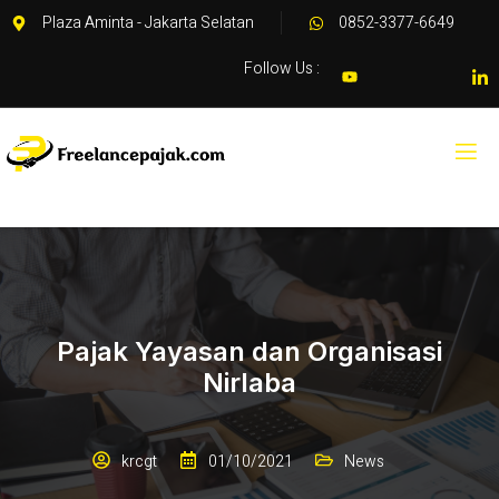
Plaza Aminta - Jakarta Selatan
0852-3377-6649
Follow Us :
Pajak Yayasan dan Organisasi
Nirlaba
krcgt
01/10/2021
News