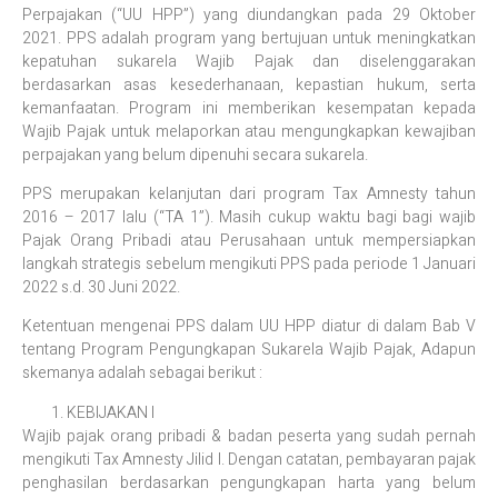
Perpajakan (“UU HPP”) yang diundangkan pada 29 Oktober
2021. PPS adalah program yang bertujuan untuk meningkatkan
kepatuhan sukarela Wajib Pajak dan diselenggarakan
berdasarkan asas kesederhanaan, kepastian hukum, serta
kemanfaatan. Program ini memberikan kesempatan kepada
Wajib Pajak untuk melaporkan atau mengungkapkan kewajiban
perpajakan yang belum dipenuhi secara sukarela.
PPS merupakan kelanjutan dari program Tax Amnesty tahun
2016 – 2017 lalu (“TA 1”). Masih cukup waktu bagi bagi wajib
Pajak Orang Pribadi atau Perusahaan untuk mempersiapkan
langkah strategis sebelum mengikuti PPS pada periode 1 Januari
2022 s.d. 30 Juni 2022.
Ketentuan mengenai PPS dalam UU HPP diatur di dalam Bab V
tentang Program Pengungkapan Sukarela Wajib Pajak, Adapun
skemanya adalah sebagai berikut :
KEBIJAKAN I
Wajib pajak orang pribadi & badan peserta yang sudah pernah
mengikuti Tax Amnesty Jilid I. Dengan catatan, pembayaran pajak
penghasilan berdasarkan pengungkapan harta yang belum