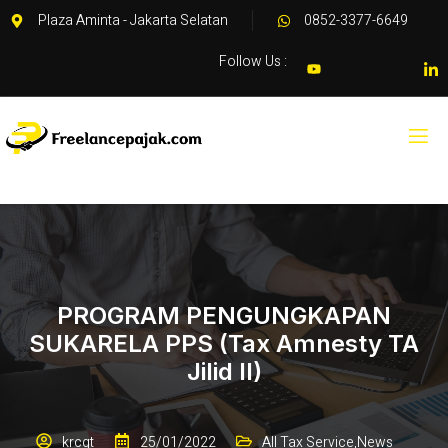
Plaza Aminta - Jakarta Selatan
0852-3377-6649
Follow Us :
PROGRAM PENGUNGKAPAN
SUKARELA PPS (Tax Amnesty TA
Jilid II)
krcgt
25/01/2022
All Tax Service
,
News