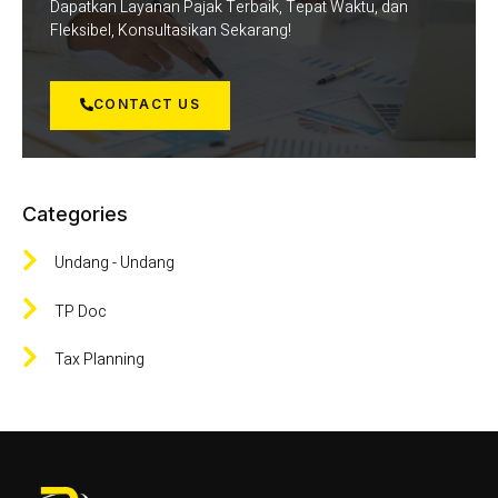
Dapatkan Layanan Pajak Terbaik, Tepat Waktu, dan
Fleksibel, Konsultasikan Sekarang!
CONTACT US
Categories
Undang - Undang
TP Doc
Tax Planning