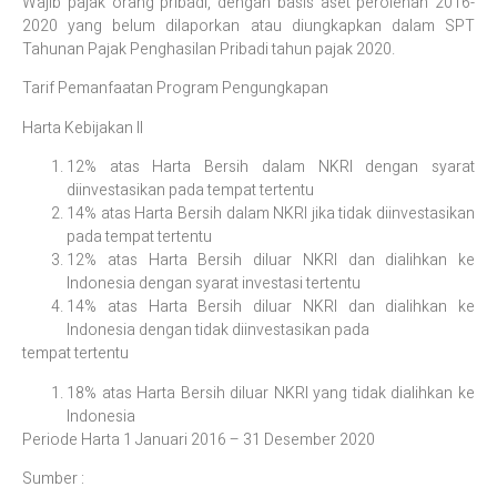
Wajib pajak orang pribadi, dengan basis aset perolehan 2016-
2020 yang belum dilaporkan atau diungkapkan dalam SPT
Tahunan Pajak Penghasilan Pribadi tahun pajak 2020.
Tarif Pemanfaatan Program Pengungkapan
Harta Kebijakan II
12% atas Harta Bersih dalam NKRI dengan syarat
diinvestasikan pada tempat tertentu
14% atas Harta Bersih dalam NKRI jika tidak diinvestasikan
pada tempat tertentu
12% atas Harta Bersih diluar NKRI dan dialihkan ke
Indonesia dengan syarat investasi tertentu
14% atas Harta Bersih diluar NKRI dan dialihkan ke
Indonesia dengan tidak diinvestasikan pada
tempat tertentu
18% atas Harta Bersih diluar NKRI yang tidak dialihkan ke
Indonesia
Periode Harta 1 Januari 2016 – 31 Desember 2020
Sumber :