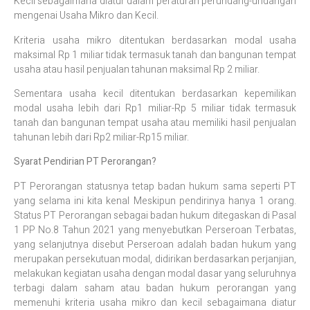
Kecil sebagaimana diatur dalam peraturan perundang-undangan
mengenai Usaha Mikro dan Kecil.
Kriteria usaha mikro ditentukan berdasarkan modal usaha
maksimal Rp 1 miliar tidak termasuk tanah dan bangunan tempat
usaha atau hasil penjualan tahunan maksimal Rp 2 miliar.
Sementara usaha kecil ditentukan berdasarkan kepemilikan
modal usaha lebih dari Rp1 miliar-Rp 5 miliar tidak termasuk
tanah dan bangunan tempat usaha atau memiliki hasil penjualan
tahunan lebih dari Rp2 miliar-Rp15 miliar.
Syarat Pendirian PT Perorangan?
PT Perorangan statusnya tetap badan hukum sama seperti PT
yang selama ini kita kenal Meskipun pendirinya hanya 1 orang.
Status PT Perorangan sebagai badan hukum ditegaskan di Pasal
1 PP No.8 Tahun 2021 yang menyebutkan Perseroan Terbatas,
yang selanjutnya disebut Perseroan adalah badan hukum yang
merupakan persekutuan modal, didirikan berdasarkan perjanjian,
melakukan kegiatan usaha dengan modal dasar yang seluruhnya
terbagi dalam saham atau badan hukum perorangan yang
memenuhi kriteria usaha mikro dan kecil sebagaimana diatur