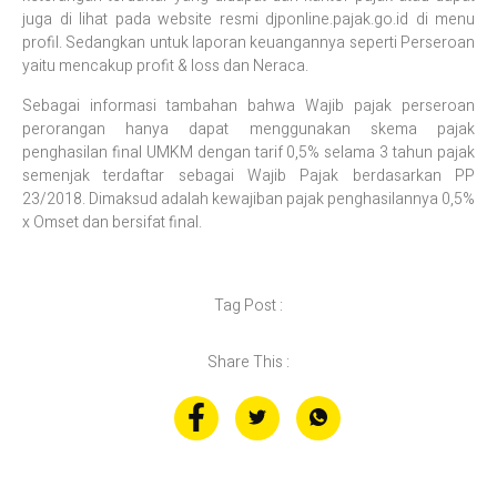
juga di lihat pada website resmi djponline.pajak.go.id di menu
profil. Sedangkan untuk laporan keuangannya seperti Perseroan
yaitu mencakup profit & loss dan Neraca.
Sebagai informasi tambahan bahwa Wajib pajak perseroan
perorangan hanya dapat menggunakan skema pajak
penghasilan final UMKM dengan tarif 0,5% selama 3 tahun pajak
semenjak terdaftar sebagai Wajib Pajak berdasarkan PP
23/2018. Dimaksud adalah kewajiban pajak penghasilannya 0,5%
x Omset dan bersifat final.
Tag Post :
Share This :