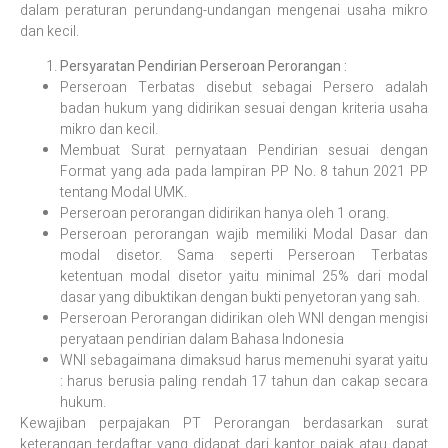
dalam peraturan perundang-undangan mengenai usaha mikro
dan kecil.
Persyaratan Pendirian Perseroan Perorangan :
Perseroan Terbatas disebut sebagai Persero adalah
badan hukum yang didirikan sesuai dengan kriteria usaha
mikro dan kecil.
Membuat Surat pernyataan Pendirian sesuai dengan
Format yang ada pada lampiran PP No. 8 tahun 2021 PP
tentang Modal UMK.
Perseroan perorangan didirikan hanya oleh 1 orang.
Perseroan perorangan wajib memiliki Modal Dasar dan
modal disetor. Sama seperti Perseroan Terbatas
ketentuan modal disetor yaitu minimal 25% dari modal
dasar yang dibuktikan dengan bukti penyetoran yang sah.
Perseroan Perorangan didirikan oleh WNI dengan mengisi
peryataan pendirian dalam Bahasa Indonesia
WNI sebagaimana dimaksud harus memenuhi syarat yaitu
: harus berusia paling rendah 17 tahun dan cakap secara
hukum.
Kewajiban perpajakan PT Perorangan berdasarkan surat
keterangan terdaftar yang didapat dari kantor pajak atau dapat