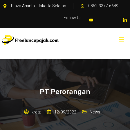
Plaza Aminta - Jakarta Selatan
0852-3377-6649
Follow Us :
PT Perorangan
krcgt
12/09/2022
News