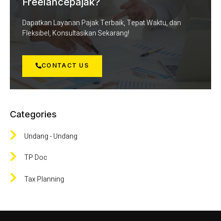
Freelancepajak?
Dapatkan Layanan Pajak Terbaik, Tepat Waktu, dan
Fleksibel, Konsultasikan Sekarang!
CONTACT US
Categories
Undang - Undang
TP Doc
Tax Planning