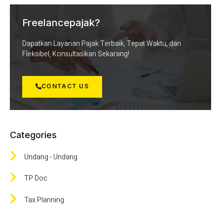
Freelancepajak?
Dapatkan Layanan Pajak Terbaik, Tepat Waktu, dan
Fleksibel, Konsultasikan Sekarang!
CONTACT US
Categories
Undang - Undang
TP Doc
Tax Planning