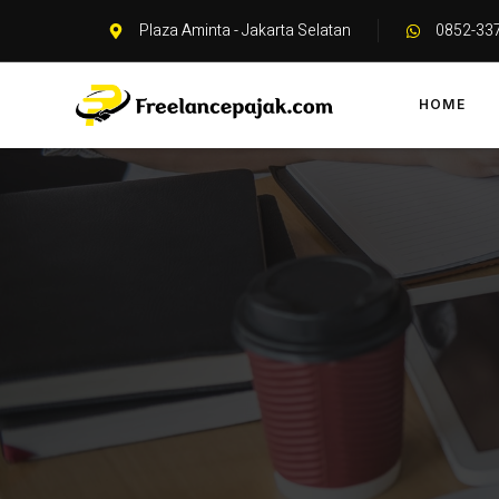
Plaza Aminta - Jakarta Selatan
0852-33
HOME