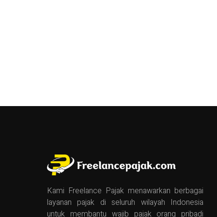
Kami Freelance Pajak menawarkan berbagai
layanan pajak di seluruh wilayah Indonesia
untuk membantu wajib pajak orang pribadi