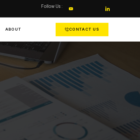
Follow Us :
ABOUT
CONTACT US