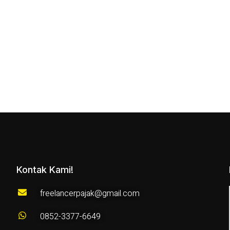
Kontak Kami!
freelancerpajak@gmail.com
0852-3377-6649