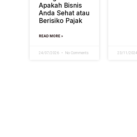
Apakah Bisnis
Anda Sehat atau
Berisiko Pajak
READ MORE »
24/07/2026
No Comments
23/11/202