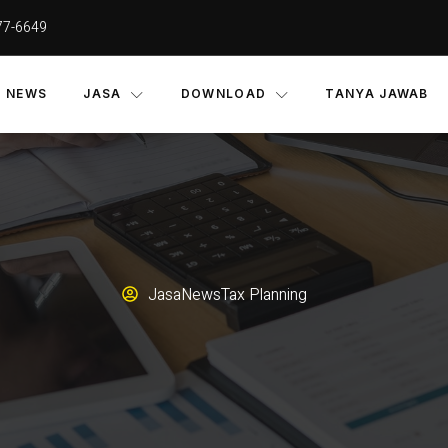
77-6649
NEWS
JASA
DOWNLOAD
TANYA JAWAB
Jasa
News
Tax Planning