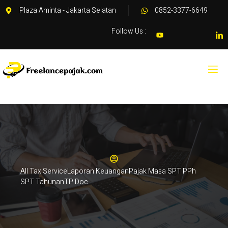
Plaza Aminta - Jakarta Selatan
0852-3377-6649
Follow Us :
All Tax Service
Laporan Keuangan
Pajak Masa SPT PPh
SPT Tahunan
TP Doc