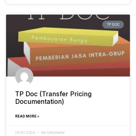
TP DOC
TP Doc (Transfer Pricing
Documentation)
READ MORE »
24/01/2024
No Comments