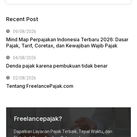
Recent Post
09/08/2026
Mind Map Perpajakan Indonesia Terbaru 2026: Dasar
Pajak, Tarif, Coretax, dan Kewajiban Wajib Pajak
04/08/2026
Denda pajak karena pembukuan tidak benar
02/08/2026
Tentang FreelancePajak.com
Freelancepajak?
Dapatkan Layanan Pajak Terbaik, Tepat Waktu, dan