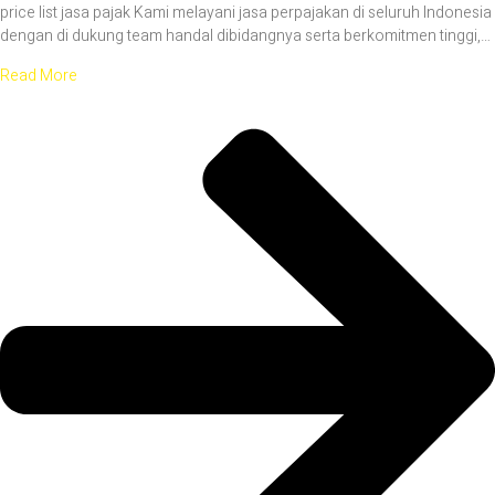
price list jasa pajak Kami melayani jasa perpajakan di seluruh Indonesia
dengan di dukung team handal dibidangnya serta berkomitmen tinggi,…
Read More