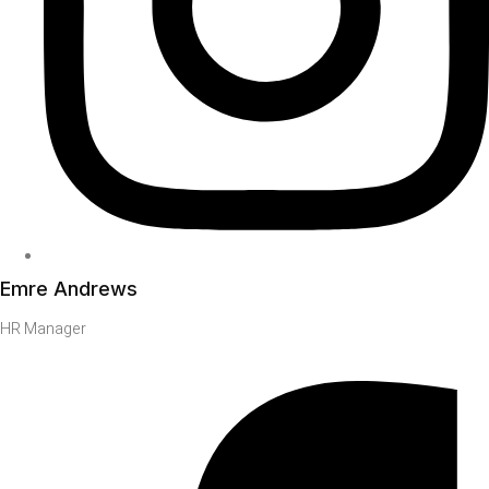
Emre Andrews
HR Manager