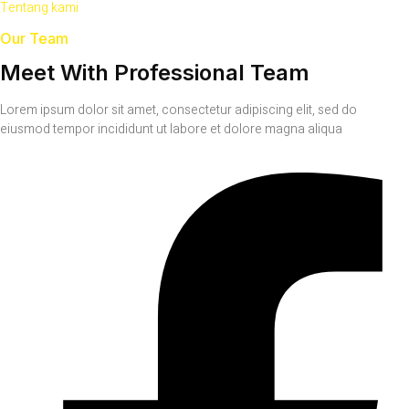
Tentang kami
Our Team
Meet With Professional Team
Lorem ipsum dolor sit amet, consectetur adipiscing elit, sed do
eiusmod tempor incididunt ut labore et dolore magna aliqua