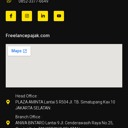
0852-3377-6649
Freelancepajak.com
Head Office :
PLAZA AMINTA Lantai 5 R504 Jl. TB. Simatupang Kav.10
JAKARTA SELATAN
Branch Office :
ANWA BINTARO Lantai 9 Jl. Cenderawasih Raya No.25,