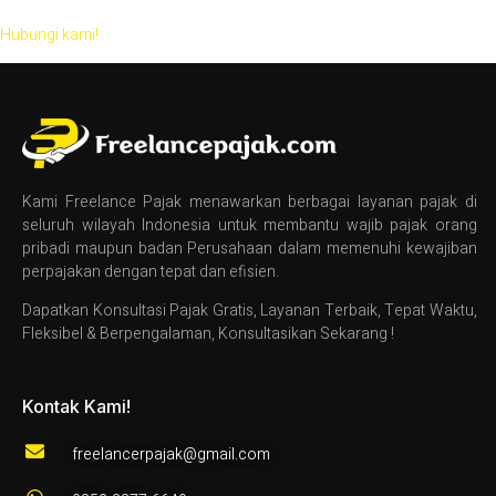
Hubungi kami!
Kami Freelance Pajak menawarkan berbagai layanan pajak di
seluruh wilayah Indonesia untuk membantu wajib pajak orang
pribadi maupun badan Perusahaan dalam memenuhi kewajiban
perpajakan dengan tepat dan efisien.
Dapatkan Konsultasi Pajak Gratis, Layanan Terbaik, Tepat Waktu,
Fleksibel & Berpengalaman, Konsultasikan Sekarang !
Kontak Kami!
freelancerpajak@gmail.com