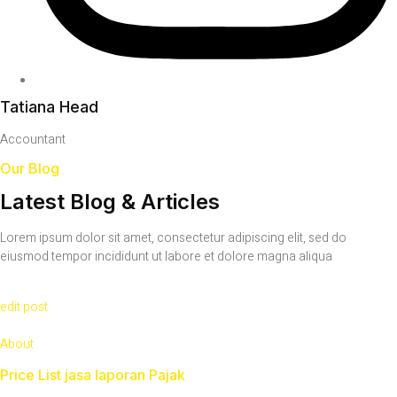
Tatiana Head
Accountant
Our Blog
Latest Blog & Articles
Lorem ipsum dolor sit amet, consectetur adipiscing elit, sed do
eiusmod tempor incididunt ut labore et dolore magna aliqua
edit post
About
Price List jasa laporan Pajak