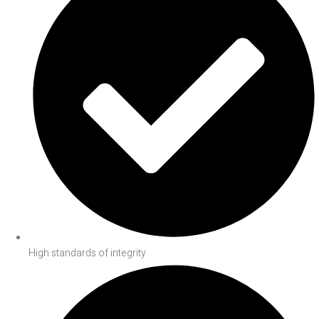
High standards of integrity