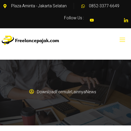
Plaza Aminta - Jakarta Selatan
0852-3377-6649
Follow Us :
Download
Formulir
Lainnya
News