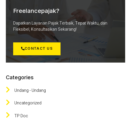
Freelancepajak?
Dapatkan Layanan Pajak Terbaik, Tepat Waktu, dan
Fleksibel, Konsultasikan Sekarang!
CONTACT US
Categories
Undang - Undang
Uncategorized
TP Doc