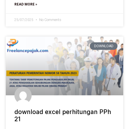
READ MORE »
25/07/2025
No Comments
DOWNLOAD
download excel perhitungan PPh
21