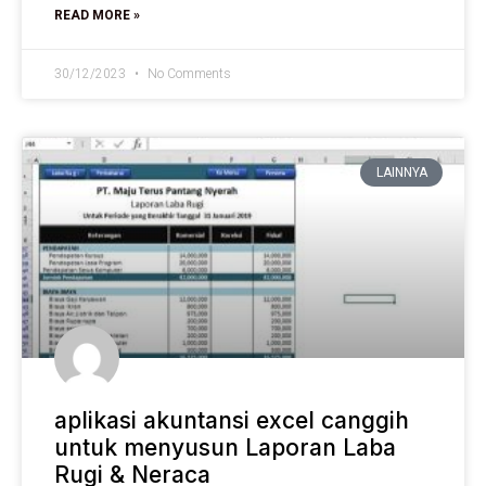
READ MORE »
30/12/2023
No Comments
LAINNYA
aplikasi akuntansi excel canggih
untuk menyusun Laporan Laba
Rugi & Neraca