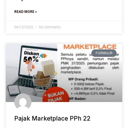
READ MORE »
04/10/2025
No Comments
FORMULIR
Pajak Marketplace PPh 22