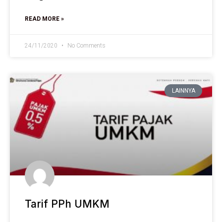
READ MORE »
24/11/2020
No Comments
LAINNYA
Tarif PPh UMKM