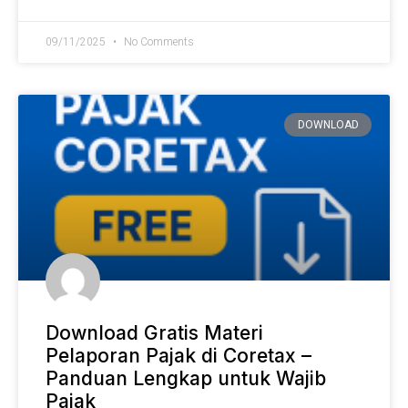
09/11/2025
No Comments
DOWNLOAD
Download Gratis Materi
Pelaporan Pajak di Coretax –
Panduan Lengkap untuk Wajib
Pajak