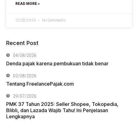
READ MORE »
12/02/2019
No Comments
Recent Post
04/08/2026
Denda pajak karena pembukuan tidak benar
02/08/2026
Tentang FreelancePajak.com
29/07/2026
PMK 37 Tahun 2025: Seller Shopee, Tokopedia,
Blibli, dan Lazada Wajib Tahu! Ini Penjelasan
Lengkapnya