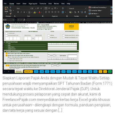
Siapkan Laporan Pajak Anda dengan Mudah & Tepat Waktu Setiap
perusahaan wajib menyampaikan SPT Tahunan Badan (Form 1771)
secara tepat waktu ke Direktorat Jenderal Pajak (DJP). Untuk
mendukung proses pelaporan yang cepat dan akurat, kami di
FreelancePajak.com menyediakan kertas kerja Excel gratis khusus
untuk perusahaan—dilengkapi dengan formula, panduan pengisian,
dan tata kerja yang sesuai dengan […]