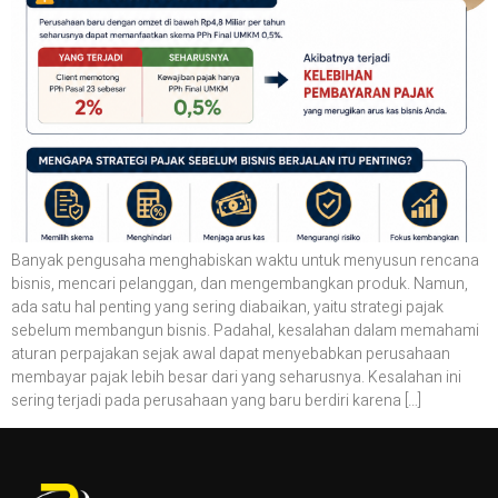
Banyak pengusaha menghabiskan waktu untuk menyusun rencana
bisnis, mencari pelanggan, dan mengembangkan produk. Namun,
ada satu hal penting yang sering diabaikan, yaitu strategi pajak
sebelum membangun bisnis. Padahal, kesalahan dalam memahami
aturan perpajakan sejak awal dapat menyebabkan perusahaan
membayar pajak lebih besar dari yang seharusnya. Kesalahan ini
sering terjadi pada perusahaan yang baru berdiri karena […]