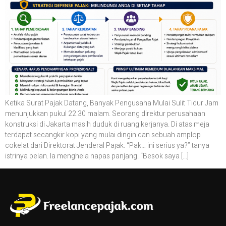
Ketika Surat Pajak Datang, Banyak Pengusaha Mulai Sulit Tidur Jam
menunjukkan pukul 22.30 malam. Seorang direktur perusahaan
konstruksi di Jakarta masih duduk di ruang kerjanya. Di atas meja
terdapat secangkir kopi yang mulai dingin dan sebuah amplop
cokelat dari Direktorat Jenderal Pajak. “Pak… ini serius ya?” tanya
istrinya pelan. Ia menghela napas panjang. “Besok saya […]