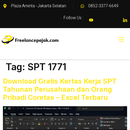
Plaza Aminta - Jakarta Selatan
0852-3377-6649
Follow Us :
Tag:
SPT 1771
Download Gratis Kertas Kerja SPT
Tahunan Perusahaan dan Orang
Pribadi Coretax – Excel Terbaru