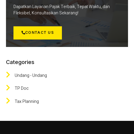
Dapatkan Layanan Pajak Terbaik, Tepat Waktu, dan
Fleksibel, Konsultasikan Sekarang!
CONTACT US
Categories
Undang - Undang
TP Doc
Tax Planning