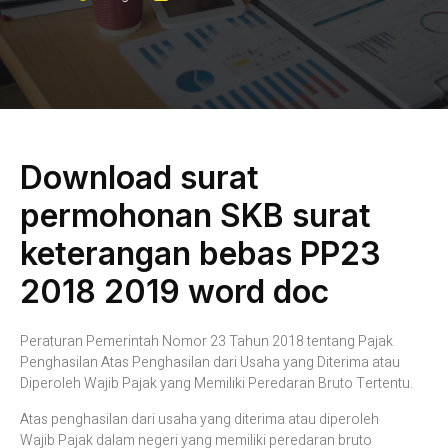
Download surat
permohonan SKB surat
keterangan bebas PP23
2018 2019 word doc
Peraturan Pemerintah Nomor 23 Tahun 2018 tentang Pajak
Penghasilan Atas Penghasilan dari Usaha yang Diterima atau
Diperoleh Wajib Pajak yang Memiliki Peredaran Bruto Tertentu.
Atas penghasilan dari usaha yang diterima atau diperoleh
Wajib Pajak dalam negeri yang memiliki peredaran bruto