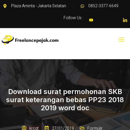
Plaza Aminta - Jakarta Selatan
0852-3377-6649
Follow Us :
Download surat permohonan SKB
surat keterangan bebas PP23 2018
2019 word doc
krcgt
27/01/2019
Formulir