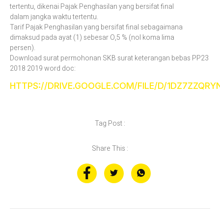
tertentu, dikenai Pajak Penghasilan yang bersifat final
dalam jangka waktu tertentu.
Tarif Pajak Penghasilan yang bersifat final sebagaimana
dimaksud pada ayat (1) sebesar O,5 % (nol koma lima
persen).
Download surat permohonan SKB surat keterangan bebas PP23
2018 2019 word doc:
HTTPS://DRIVE.GOOGLE.COM/FILE/D/1DZ7ZZQ
Tag Post :
Share This :