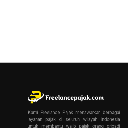
Kami Freelance Pajak menawarkan berbagai
layanan pajak di seluruh wilayah Indonesia
untuk membantu wajib pajak orang pribadi