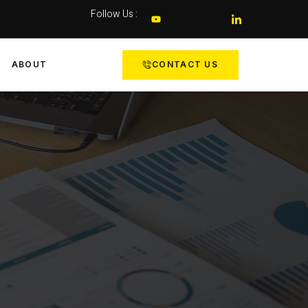
Follow Us :
ABOUT
CONTACT US