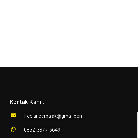
Kontak Kami!
freelancerpajak@gmail.com
0852-3377-6649