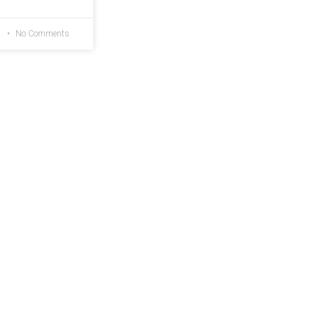
1
No Comments