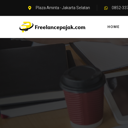
Plaza Aminta - Jakarta Selatan
0852-33
HOME