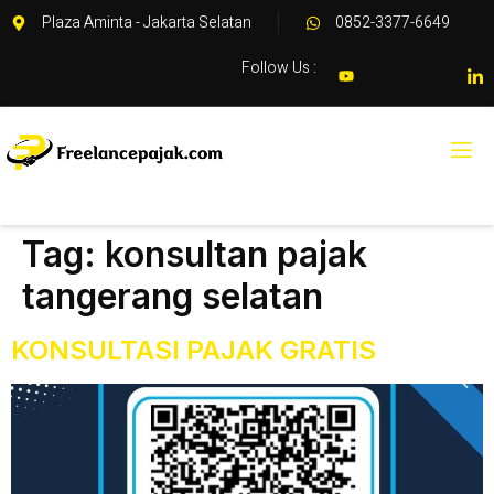
Plaza Aminta - Jakarta Selatan
0852-3377-6649
Follow Us :
Tag:
konsultan pajak
tangerang selatan
KONSULTASI PAJAK GRATIS