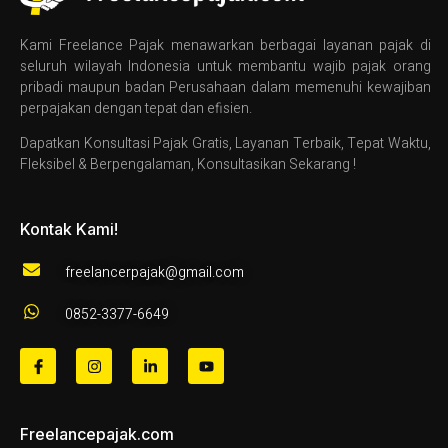
Kami Freelance Pajak menawarkan berbagai layanan pajak di
seluruh wilayah Indonesia untuk membantu wajib pajak orang
pribadi maupun badan Perusahaan dalam memenuhi kewajiban
perpajakan dengan tepat dan efisien.
Dapatkan Konsultasi Pajak Gratis, Layanan Terbaik, Tepat Waktu,
Fleksibel & Berpengalaman, Konsultasikan Sekarang !
Kontak Kami!
freelancerpajak@gmail.com
0852-3377-6649
Freelancepajak.com