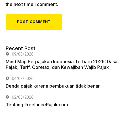
the next time I comment.
Recent Post
09/08/2026
Mind Map Perpajakan Indonesia Terbaru 2026: Dasar
Pajak, Tarif, Coretax, dan Kewajiban Wajib Pajak
04/08/2026
Denda pajak karena pembukuan tidak benar
02/08/2026
Tentang FreelancePajak.com