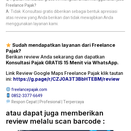
Freelance Pajak?
A:
Tidak. Konsultasi gratis diberikan sebagai bentuk apresiasi
atas review yang Anda berikan dan tidak mewajibkan Anda
menggunakan layanan kami.
Sudah mendapatkan layanan dari Freelance
Pajak?
Berikan review Anda sekarang dan dapatkan
Konsultasi Pajak GRATIS 15 Menit via WhatsApp.
Link Review Google Maps Freelance Pajak klik tautan
ini:
https://g.page/r/CZJ0A3T3BbHTEBM/review
freelancepajak.com
0852-3377-6649
Respon Cepat | Profesional | Terpercaya
atau dapat juga memberikan
review melalu scan barcode :