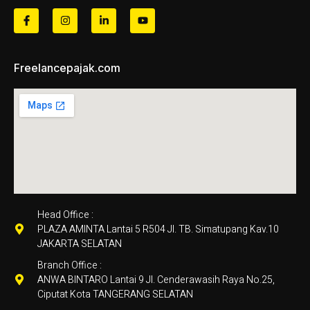
Freelancepajak.com
Head Office :
PLAZA AMINTA Lantai 5 R504 Jl. TB. Simatupang Kav.10
JAKARTA SELATAN
Branch Office :
ANWA BINTARO Lantai 9 Jl. Cenderawasih Raya No.25,
Ciputat Kota TANGERANG SELATAN