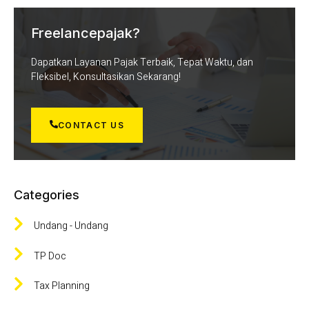
Freelancepajak?
Dapatkan Layanan Pajak Terbaik, Tepat Waktu, dan
Fleksibel, Konsultasikan Sekarang!
CONTACT US
Categories
Undang - Undang
TP Doc
Tax Planning