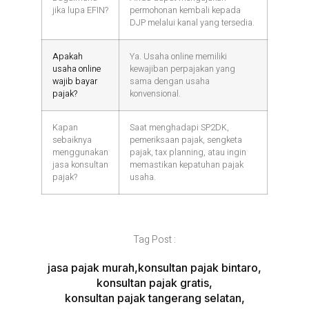
jika lupa EFIN?
permohonan kembali kepada
DJP melalui kanal yang tersedia.
Apakah
Ya. Usaha online memiliki
usaha online
kewajiban perpajakan yang
wajib bayar
sama dengan usaha
pajak?
konvensional.
Kapan
Saat menghadapi SP2DK,
sebaiknya
pemeriksaan pajak, sengketa
menggunakan
pajak, tax planning, atau ingin
jasa konsultan
memastikan kepatuhan pajak
pajak?
usaha.
Tag Post :
jasa pajak murah
,
konsultan pajak bintaro
,
konsultan pajak gratis
,
konsultan pajak tangerang selatan
,