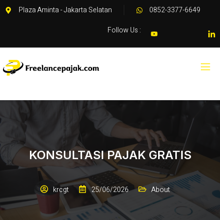
Plaza Aminta - Jakarta Selatan
0852-3377-6649
Follow Us :
KONSULTASI PAJAK GRATIS
krcgt
25/06/2026
About