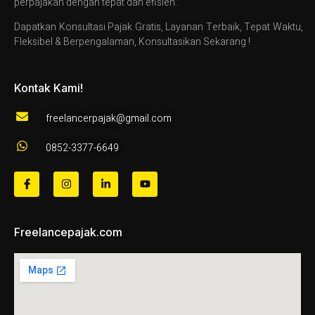
perpajakan dengan tepat dan efisien.
Dapatkan Konsultasi Pajak Gratis, Layanan Terbaik, Tepat Waktu,
Fleksibel & Berpengalaman, Konsultasikan Sekarang !
Kontak Kami!
freelancerpajak@gmail.com
0852-3377-6649
Freelancepajak.com