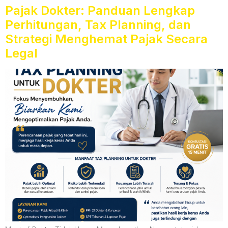
Pajak Dokter: Panduan Lengkap
Perhitungan, Tax Planning, dan
Strategi Menghemat Pajak Secara
Legal