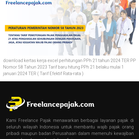
download kertas kerja excel perhitungan PPh 21 tahun 2024 TER PP
Nomor 58 Tahun 2023 Tarif baru hitung PPh 21 belaku mulai 1
januari 2024 TER ( Tarif Efektif Rata-rata )
Kami Freelance Pajak menawarkan berbagai layanan pajak di
seluruh wilayah Indonesia untuk membantu wajib pajak orang
pribadi maupun badan Perusahaan dalam memenuhi kewajiban