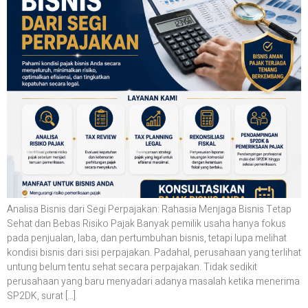
Analisa Bisnis dari Segi Perpajakan: Rahasia Menjaga Bisnis Tetap
Sehat dan Bebas Risiko Pajak Banyak pemilik usaha hanya fokus
pada penjualan, laba, dan pertumbuhan bisnis, tetapi lupa melihat
kondisi bisnis dari sisi perpajakan. Padahal, perusahaan yang terlihat
untung belum tentu sehat secara perpajakan. Tidak sedikit
perusahaan yang baru menyadari adanya masalah ketika menerima
SP2DK, surat […]