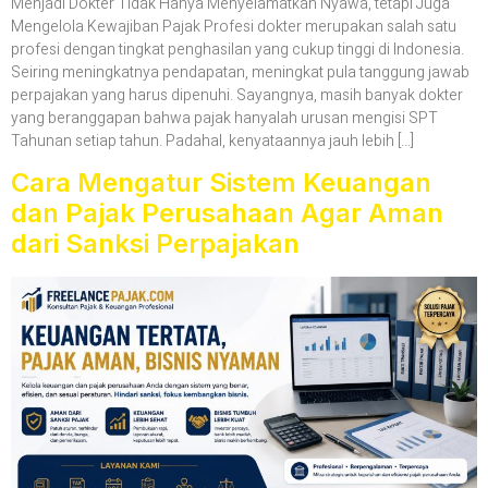
Menjadi Dokter Tidak Hanya Menyelamatkan Nyawa, tetapi Juga
Mengelola Kewajiban Pajak Profesi dokter merupakan salah satu
profesi dengan tingkat penghasilan yang cukup tinggi di Indonesia.
Seiring meningkatnya pendapatan, meningkat pula tanggung jawab
perpajakan yang harus dipenuhi. Sayangnya, masih banyak dokter
yang beranggapan bahwa pajak hanyalah urusan mengisi SPT
Tahunan setiap tahun. Padahal, kenyataannya jauh lebih […]
Cara Mengatur Sistem Keuangan
dan Pajak Perusahaan Agar Aman
dari Sanksi Perpajakan