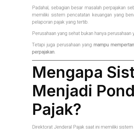
Padahal, sebagian besar masalah perpajakan se
memiliki sistem pencatatan keuangan yang bena
pelaporan pajak yang tertib.
Perusahaan yang sehat bukan hanya perusahaan 
Tetapi juga perusahaan yang
mampu mempertangg
perpajakan.
Mengapa Sis
Menjadi Pond
Pajak?
Direktorat Jenderal Pajak saat ini memiliki sist