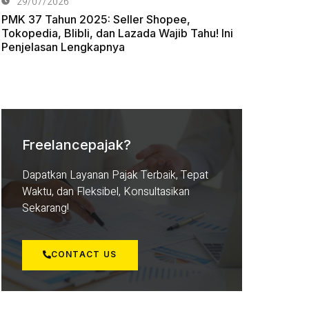
29/07/2026
PMK 37 Tahun 2025: Seller Shopee,
Tokopedia, Blibli, dan Lazada Wajib Tahu! Ini
Penjelasan Lengkapnya
Freelancepajak?
Dapatkan Layanan Pajak Terbaik, Tepat
Waktu, dan Fleksibel, Konsultasikan
Sekarang!
CONTACT US