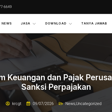
77-6649
NEWS
JASA
DOWNLOAD
TANYA JAWAB
m Keuangan dan Pajak Perus
Sanksi Perpajakan
krcgt
09/07/2026
News
,
Uncategorized