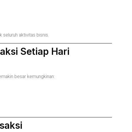
eluruh aktivitas bisnis.
aksi Setiap Hari
semakin besar kemungkinan:
saksi