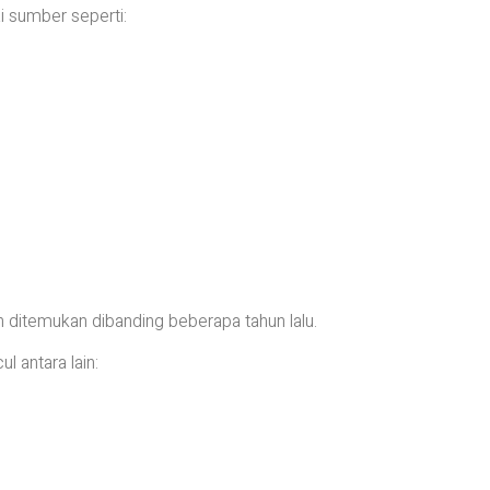
i sumber seperti:
ah ditemukan dibanding beberapa tahun lalu.
l antara lain: