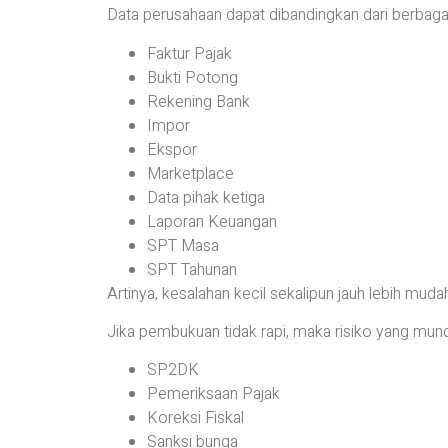
Data perusahaan dapat dibandingkan dari berbaga
Faktur Pajak
Bukti Potong
Rekening Bank
Impor
Ekspor
Marketplace
Data pihak ketiga
Laporan Keuangan
SPT Masa
SPT Tahunan
Artinya, kesalahan kecil sekalipun jauh lebih mud
Jika pembukuan tidak rapi, maka risiko yang muncu
SP2DK
Pemeriksaan Pajak
Koreksi Fiskal
Sanksi bunga