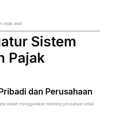
n sejak awal.
atur Sistem
 Pajak
Pribadi dan Perusahaan
usaha adalah menggunakan rekening perusahaan untuk