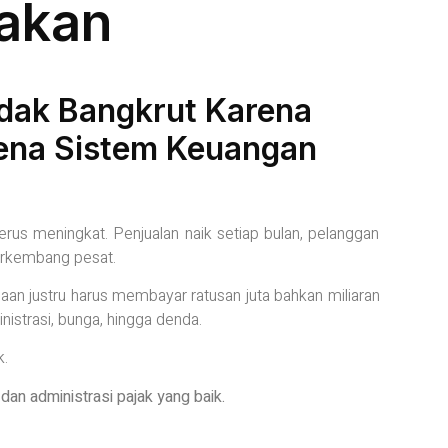
jakan
dak Bangkrut Karena
rena Sistem Keuangan
us meningkat. Penjualan naik setiap bulan, pelanggan
erkembang pesat.
an justru harus membayar ratusan juta bahkan miliaran
nistrasi, bunga, hingga denda.
k.
dan administrasi pajak yang baik.