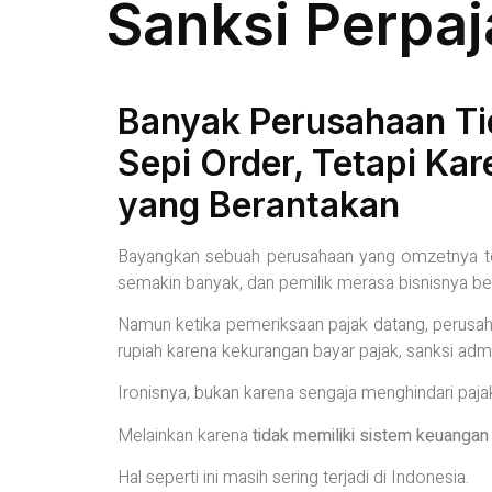
Sanksi Perpa
Banyak Perusahaan Ti
Sepi Order, Tetapi Ka
yang Berantakan
Bayangkan sebuah perusahaan yang omzetnya ter
semakin banyak, dan pemilik merasa bisnisnya b
Namun ketika pemeriksaan pajak datang, perusaha
rupiah karena kekurangan bayar pajak, sanksi admi
Ironisnya, bukan karena sengaja menghindari paja
Melainkan karena
tidak memiliki sistem keuangan 
Hal seperti ini masih sering terjadi di Indonesia.