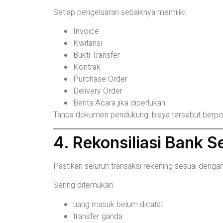
Setiap pengeluaran sebaiknya memiliki:
Invoice
Kwitansi
Bukti Transfer
Kontrak
Purchase Order
Delivery Order
Berita Acara jika diperlukan
Tanpa dokumen pendukung, biaya tersebut berpote
4. Rekonsiliasi Bank S
Pastikan seluruh transaksi rekening sesuai deng
Sering ditemukan:
uang masuk belum dicatat
transfer ganda