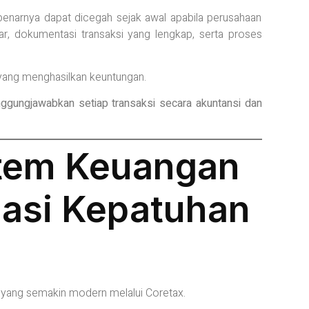
benarnya dapat dicegah sejak awal apabila perusahaan
r, dokumentasi transaksi yang lengkap, serta proses
yang menghasilkan keuntungan.
ungjawabkan setiap transaksi secara akuntansi dan
tem Keuangan
asi Kepatuhan
em yang semakin modern melalui Coretax.