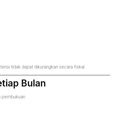
nsi tidak dapat dikurangkan secara fiskal.
etiap Bulan
an pembukuan.