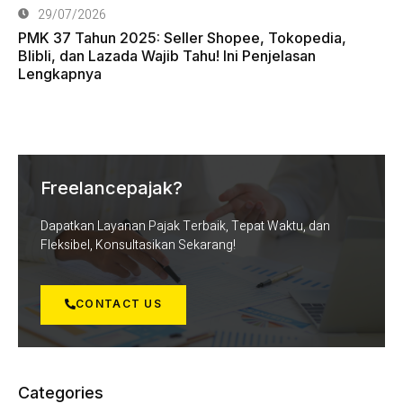
29/07/2026
PMK 37 Tahun 2025: Seller Shopee, Tokopedia,
Blibli, dan Lazada Wajib Tahu! Ini Penjelasan
Lengkapnya
Freelancepajak?
Dapatkan Layanan Pajak Terbaik, Tepat Waktu, dan
Fleksibel, Konsultasikan Sekarang!
CONTACT US
Categories