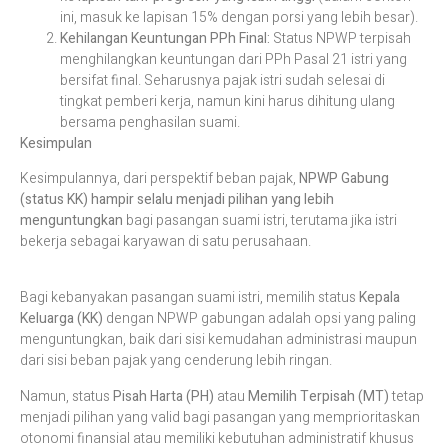
ini, masuk ke lapisan 15% dengan porsi yang lebih besar).
Kehilangan Keuntungan PPh Final:
Status NPWP terpisah
menghilangkan keuntungan dari PPh Pasal 21 istri yang
bersifat final. Seharusnya pajak istri sudah selesai di
tingkat pemberi kerja, namun kini harus dihitung ulang
bersama penghasilan suami.
Kesimpulan
Kesimpulannya, dari perspektif beban pajak,
NPWP Gabung
(status KK) hampir selalu menjadi pilihan yang lebih
menguntungkan
bagi pasangan suami istri, terutama jika istri
bekerja sebagai karyawan di satu perusahaan.
Bagi kebanyakan pasangan suami istri, memilih status
Kepala
Keluarga (KK)
dengan NPWP gabungan adalah opsi yang paling
menguntungkan, baik dari sisi kemudahan administrasi maupun
dari sisi beban pajak yang cenderung lebih ringan.​
Namun, status
Pisah Harta (PH)
atau
Memilih Terpisah (MT)
tetap
menjadi pilihan yang valid bagi pasangan yang memprioritaskan
otonomi finansial atau memiliki kebutuhan administratif khusus