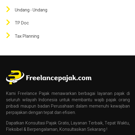
Undang - Undang
TP Doc
Tax Planning
Kami Freelance Pajak menawarkan berbagai layanan pajak di
seluruh wilayah Indonesia untuk membantu wajib pajak orang
pribadi maupun badan Perusahaan dalam memenuhi kewajiban
perpajakan dengan tepat dan efisien.
Dapatkan Konsultasi Pajak Gratis, Layanan Terbaik, Tepat Waktu,
Fleksibel & Berpengalaman, Konsultasikan Sekarang !