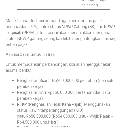
lebih tinggi
Mari kita buat ilustrasi perbandingan perhitungan pajak
penghasilan (PPh) untuk status
NPWP Gabung (KK)
dan
NPWP
Terpisah (PH/MT)
. Ilustrasi ini akan menunjukkan mengapa
status NPWP gabung sering kali lebih menguntungkan dari segi
beban pajak.
Asumsi Dasar untuk Ilustrasi
Untuk memudahkan perbandingan, kita akan menggunakan
asumsi berikut:
Penghasilan Suami:
Rp200.000.000 per tahun (dari satu
pemberi kerja).
Penghasilan Istri:
Rp150.000.000 per tahun (dari satu
pemberi kerja).
PTKP (Penghasilan Tidak Kena Pajak):
Menggunakan
status Kawin tanpa tanggungan (K/0)
yaitu
Rp58.500.000
(Rp54.000.000 untuk Wajib Pajak +
Rp4.500.000 untuk istri).