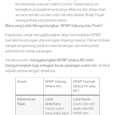
berdasarkan putusan hakim (cerai). Dalam kasus ini,
kewajiban perpajakan keduanya dihitung dan dilaporkan
secara mandiri seolah-olah mereka adalah Wajib Pajak
orang pribadi yang belum kawin.​
Mana yang Lebih Menguntungkan: NPWP Gabung atau Pisah?
Keputusan untuk menggabungkan atau memisahkan NPWP
memiliki keuntungan dan kerugian masing-masing. Pilihan terbaik
sangat bergantung pada kondisi keuangan dan kebutuhan
administrasi setiap pasangan.​
Secara umum,
menggabungkan NPWP (status KK) lebih
menguntungkan bagi sebagian besar pasangan suami istri
. Berikut
adalah perbandingan detailnya:​
Aspek
NPWP Gabung
NPWP Terpisah
(Status KK)
(Status PH atau
MT)
Administrasi
Lebih
Lebih Rumit
.
Pajak
Sederhana
.
Suami dan istri
Hanya suami
wajib memiliki
yang wajib lapor
NPWP dan