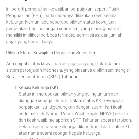
Ini berarti pemenuhan kewajiban perpajakan, seperti Pajak
Penghasilan (PPh), pada dasarnya dilakukan oleh kepala
keluarga. Namun, ada beberapa pilihan status kewajiban
perpajakan bagi pasangan suami istri, yang masing-masing
memiliki implikasi berbeda terhadap administrasi dan jumlah
pajak yang harus dibayar.​
Pilihan Status Kewajiban Perpajakan Suami Istri
Ada empat status kewajiban perpajakan yang diakui dalam
sistem perpajakan Indonesia, yang biasanya dipilih saat mengisi
Surat Pemberitahuan (SPT) Tahunan :​
Kepala Keluarga (KK)
Status ini merupakan pilihan yang paling umum dan
dianggap sebagai default. Dalam status KK, kewajiban
perpajakan istri digabungkan dengan suami. Istri tidak
perlu memiliki Nomor Pokok Wajib Pajak (NPWP) sendiri
dan tidak wajib melaporkan SPT Tahunan secara terpisah.
Seluruh penghasilan keluarga dilaporkan dalam satu SPT
atas nama suami sebagai kepala keluarga.​