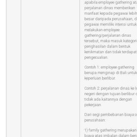
apabila employee gathering at
perjalanan dinas memberikan
manfaat kepada pegawai lebi
besar daripada perusahaan, 
pegawai memiliki intensi untuk
melakukan employee
gathering/perjalanan dinas
tersebut, maka masuk kategori
penghasilan dalam bentuk
kenikmatan dan tidak terdapat
pengecualian.
Contoh 1: employee gathering
berupa menginap di Bali untuk
keperluan berlibur.
Contoh 2: perjalanan dinas ke l
negeri dengan tujuan berlibur 
tidak ada kaitannya dengan
pekerjaan.
Dari segi pembebanan biaya o
perusahaan:
1) family gathering merupakan
biaya atas imbalan dalam ben