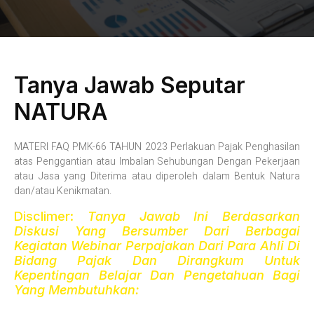
Tanya Jawab Seputar
NATURA
MATERI FAQ PMK-66 TAHUN 2023 Perlakuan Pajak Penghasilan
atas Penggantian atau Imbalan Sehubungan Dengan Pekerjaan
atau Jasa yang Diterima atau diperoleh dalam Bentuk Natura
dan/atau Kenikmatan.
Disclimer:
Tanya Jawab Ini Berdasarkan
Diskusi Yang Bersumber Dari Berbagai
Kegiatan Webinar Perpajakan Dari Para Ahli Di
Bidang Pajak Dan Dirangkum Untuk
Kepentingan Belajar Dan Pengetahuan Bagi
Yang Membutuhkan: